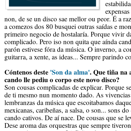
estabilida
expensas 
non, de se un disco sae mellor ou peor. É a ra
a comezos dos 80 busquei outras saídas e mon
primeiro negocio de hostalaría. Porque vivir d
complicado. Pero iso non quita que aínda cand
parón estivese fóra da música. O inverno, a 
guitarra, a xente, as ideas... Sempre parindo c
Cóntenos deste
'Son da alma'
. Que tiña na 
cando lle pediu o corpo este novo disco?
Son cousas complicadas de explicar. Porque se 
de ti mesmo nun momento dado. As vivencias
lembranzas da música que escoitabamos daque
mexicanas, caribeñas, a salsa, o son... sons 
cando cativos. De aí nace. De cousas que se l
Dese aroma das orquestras que sempre tiveron