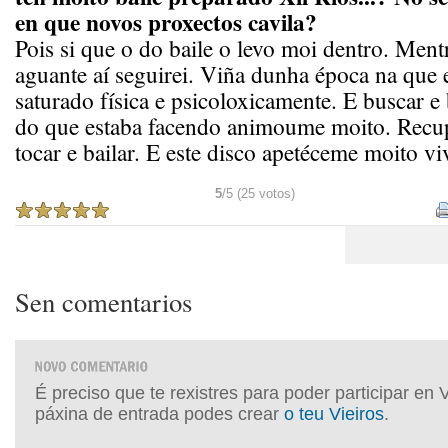
en que novos proxectos cavila?
Pois si que o do baile o levo moi dentro. Mentr
aguante aí seguirei. Viña dunha época na que 
saturado física e psicoloxicamente. E buscar e 
do que estaba facendo animoume moito. Recup
tocar e bailar. E este disco apetéceme moito viv
5
/5 (25 votos)
Sen comentarios
É preciso que te rexistres para poder participar en 
páxina de entrada podes crear
o teu Vieiros
.