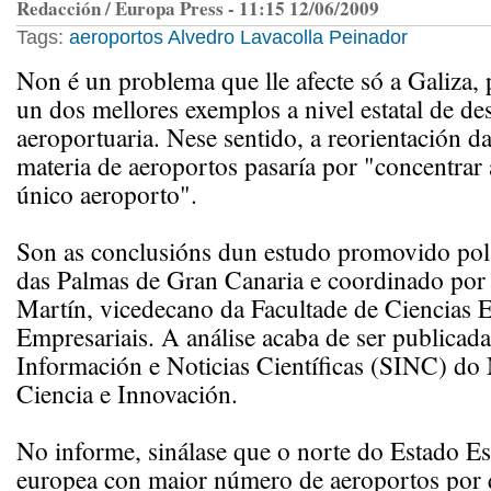
Redacción / Europa Press - 11:15 12/06/2009
Tags:
aeroportos
Alvedro
Lavacolla
Peinador
Non é un problema que lle afecte só a Galiza, 
un dos mellores exemplos a nivel estatal de d
aeroportuaria. Nese sentido, a reorientación da
materia de aeroportos pasaría por "concentrar
único aeroporto".
Son as conclusións dun estudo promovido pol
das Palmas de Gran Canaria e coordinado por
Martín, vicedecano da Facultade de Ciencias 
Empresariais. A análise acaba de ser publicad
Información e Noticias Científicas (SINC) do 
Ciencia e Innovación.
No informe, sinálase que o norte do Estado Es
europea con maior número de aeroportos por 