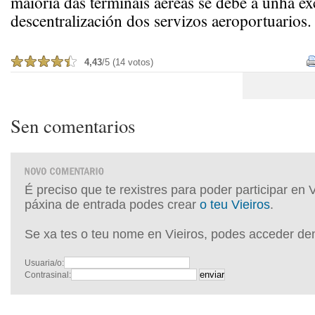
maioría das terminais aéreas se debe a unha ex
descentralización dos servizos aeroportuarios.
4,43
/5 (14 votos)
Sen comentarios
É preciso que te rexistres para poder participar en 
páxina de entrada podes crear
o teu Vieiros
.
Se xa tes o teu nome en Vieiros, podes acceder de
Usuaria/o:
Contrasinal: