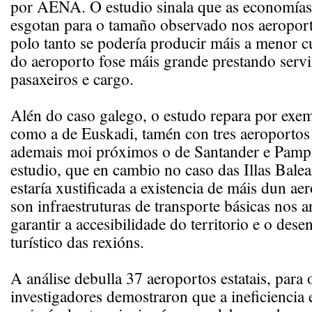
por AENA. O estudio sinala que as economías 
esgotan para o tamaño observado nos aeroporto
polo tanto se podería producir máis a menor c
do aeroporto fose máis grande prestando servi
pasaxeiros e cargo.
Alén do caso galego, o estudo repara por exem
como a de Euskadi, tamén con tres aeroportos
ademais moi próximos o de Santander e Pampl
estudio, que en cambio no caso das Illas Balea
estaría xustificada a existencia de máis dun ae
son infraestruturas de transporte básicas nos 
garantir a accesibilidade do territorio e o des
turístico das rexións.
A análise debulla 37 aeroportos estatais, para 
investigadores demostraron que a ineficiencia