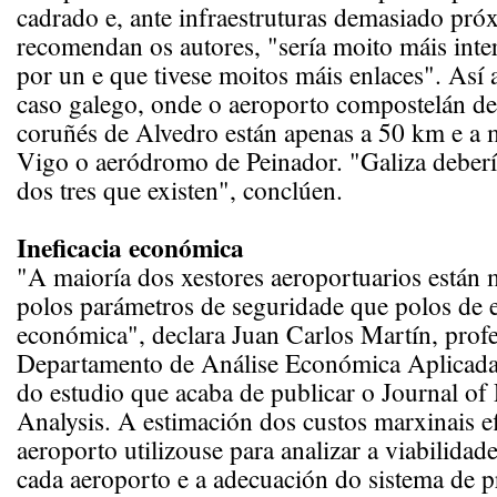
cadrado e, ante infraestruturas demasiado pró
recomendan os autores, "sería moito máis inte
por un e que tivese moitos máis enlaces". Así 
caso galego, onde o aeroporto compostelán de
coruñés de Alvedro están apenas a 50 km e a m
Vigo o aeródromo de Peinador. "Galiza deberí
dos tres que existen", conclúen.
Ineficacia económica
"A maioría dos xestores aeroportuarios están
polos parámetros de seguridade que polos de e
económica", declara Juan Carlos Martín, prof
Departamento de Análise Económica Aplicada 
do estudio que acaba de publicar o Journal of 
Analysis. A estimación dos custos marxinais ef
aeroporto utilizouse para analizar a viabilidade
cada aeroporto e a adecuación do sistema de 